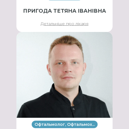
ПРИГОДА ТЕТЯНА ІВАНІВНА
Детальніше про лікаря
Офтальмолог, Офтальмох...