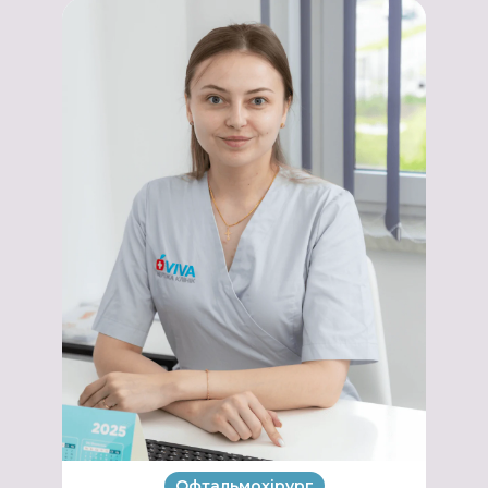
Офтальмохірург