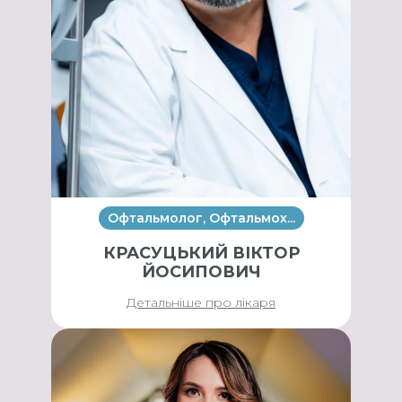
Офтальмолог, Офтальмох...
КРАСУЦЬКИЙ ВІКТОР
ЙОСИПОВИЧ
Детальніше про лікаря