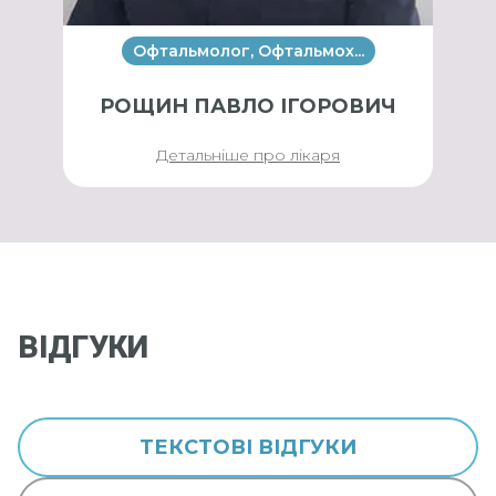
Офтальмолог, Офтальмох...
РОЩИН ПАВЛО ІГОРОВИЧ
Детальніше про лікаря
ВІДГУКИ
ТЕКСТОВІ ВІДГУКИ