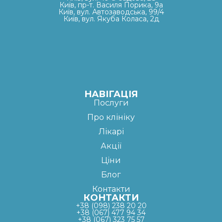
Київ, пр-т. Василя Порика, 9а
Київ, вул. Автозаводська, 99/4
Київ, вул. Якуба Коласа, 2д
НАВІГАЦІЯ
Послуги
Про клініку
Лікарі
Акції
Ціни
Блог
Контакти
КОНТАКТИ
+38 (098) 238 20 20
+38 (067) 477 94 34
+38 (067) 323 75 57