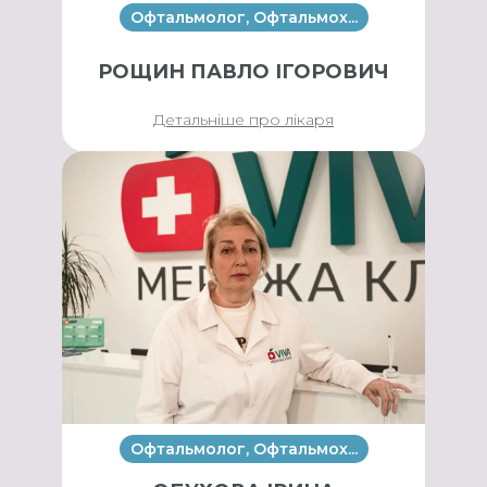
Офтальмолог, Офтальмох...
РОЩИН ПАВЛО ІГОРОВИЧ
Детальніше про лікаря
Офтальмолог, Офтальмох...