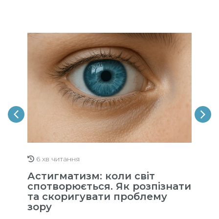
6 хв читання
Астигматизм: коли світ
спотворюється. Як розпізнати
та скоригувати проблему
зору