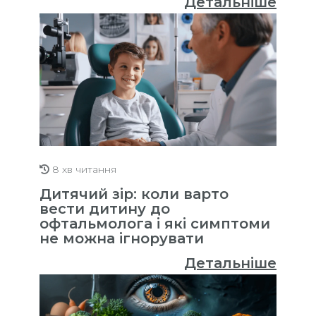
Детальніше
8 хв читання
Дитячий зір: коли варто
вести дитину до
офтальмолога і які симптоми
не можна ігнорувати
Детальніше