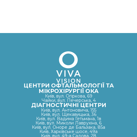
ЦЕНТРИ ОФТАЛЬМОЛОГІЇ ТА
МІКРОХІРУРГІЇ ОКА
Київ, вул. Огіркова, 69
Чайки, вул. Печерська, 4
ДІАГНОСТИЧНІ ЦЕНТРИ
Київ, вул. Антоновича, 155
Київ, вул. Щекавицька, 36
Київ, вул. Вадима Гетьмана, 1в
Київ, вул. Миколи Лаврухіна, 6
Київ, вул. Оноре де Бальзака, 85а
Київ, Харківське шосе, 49а
Київ, вул. 49-а Садова, 28