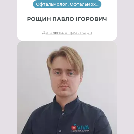
Офтальмолог, Офтальмох...
РОЩИН ПАВЛО ІГОРОВИЧ
Детальніше про лікаря