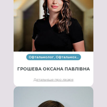
Офтальмолог, Офтальмох...
ГРОШЕВА ОКСАНА ПАВЛІВНА
Детальніше про лікаря