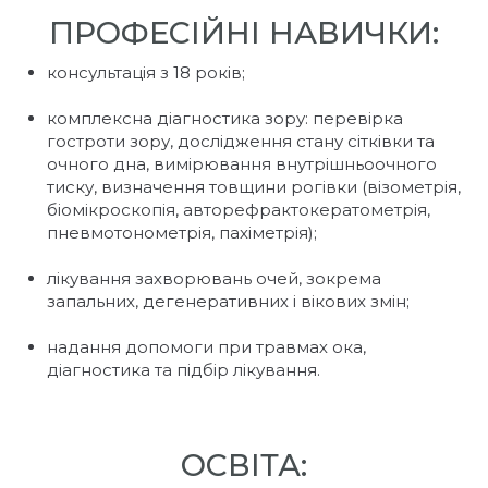
ПРОФЕСІЙНІ НАВИЧКИ:
консультація з 18 років;
комплексна діагностика зору: перевірка
гостроти зору, дослідження стану сітківки та
очного дна, вимірювання внутрішньоочного
тиску, визначення товщини рогівки (візометрія,
біомікроскопія, авторефрактокератометрія,
пневмотонометрія, пахіметрія);
лікування захворювань очей, зокрема
запальних, дегенеративних і вікових змін;
надання допомоги при травмах ока,
діагностика та підбір лікування.
ОСВІТА: