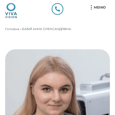
БАБІЙ АННА ОЛЕКСАНД
Головна
»
БАБІЙ АННА ОЛЕКСАНДРІВНА