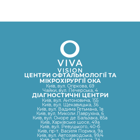
ЦЕНТРИ ОФТАЛЬМОЛОГІЇ ТА
МІКРОХІРУРГІЇ ОКА
Київ, вул. Огіркова, 69
Чайки, вул. Печерська, 4
ДІАГНОСТИЧНІ ЦЕНТРИ
Київ, вул. Антоновича, 155
Київ, вул. Щекавицька, 36
Київ, вул. Вадима Гетьмана, 1в
Київ, вул. Миколи Лаврухіна, 6
Київ, вул. Оноре де Бальзака, 85а
Київ, Харківське шосе, 49а
Київ, вул. Ревуцького, 40-б
Київ, пр-т. Василя Порика, 9а
Київ, вул. Автозаводська, 99/4
Київ, вул. Якуба Коласа, 2д