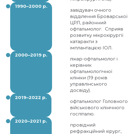
1990–2000 р.
завідувач очного
відділення Броварської
ЦРЛ, районний
офтальмолог. Сприяв
розвитку мікрохірургії
катаракти з
імплантацією ІОЛ.
2000–2019 р.
лікар-офтальмолог і
керівник
офтальмологічної
клініки (19 років
управлінського
досвіду).
2019–2022 р.
офтальмолог Головного
військового клінічного
госпіталю.
2020–2021 р.
провідний
рефракційний хірург,