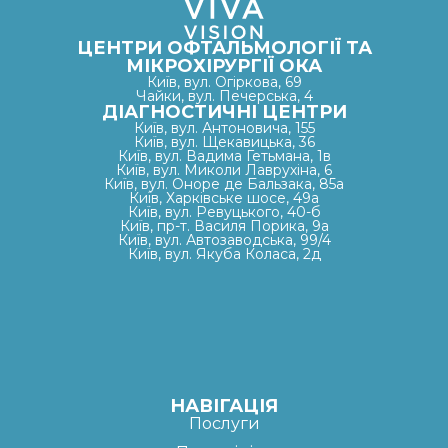
ЦЕНТРИ ОФТАЛЬМОЛОГІЇ ТА
МІКРОХІРУРГІЇ ОКА
Київ, вул. Огіркова, 69
Чайки, вул. Печерська, 4
ДІАГНОСТИЧНІ ЦЕНТРИ
Київ, вул. Антоновича, 155
Київ, вул. Щекавицька, 36
Київ, вул. Вадима Гетьмана, 1в
Київ, вул. Миколи Лаврухіна, 6
Київ, вул. Оноре де Бальзака, 85а
Київ, Харківське шосе, 49а
Київ, вул. Ревуцького, 40-б
Київ, пр-т. Василя Порика, 9а
Київ, вул. Автозаводська, 99/4
Київ, вул. Якуба Коласа, 2д
НАВІГАЦІЯ
Послуги