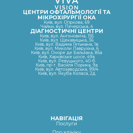
ЦЕНТРИ ОФТАЛЬМОЛОГІЇ ТА
МІКРОХІРУРГІЇ ОКА
Київ, вул. Огіркова, 69
Чайки, вул. Печерська, 4
ДІАГНОСТИЧНІ ЦЕНТРИ
Київ, вул. Антоновича, 155
Київ, вул. Щекавицька, 36
Київ, вул. Вадима Гетьмана, 1в
Київ, вул. Миколи Лаврухіна, 6
Київ, вул. Оноре де Бальзака, 85а
Київ, Харківське шосе, 49а
Київ, вул. Ревуцького, 40-б
Київ, пр-т. Василя Порика, 9а
Київ, вул. Автозаводська, 99/4
Київ, вул. Якуба Коласа, 2д
НАВІГАЦІЯ
Послуги
Про клініку