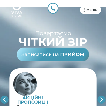
Повертаємо
ЧІТКИЙ ЗІР
Записатись на
ПРИЙОМ
АКЦІЙНІ
ПРОПОЗИЦІЇ