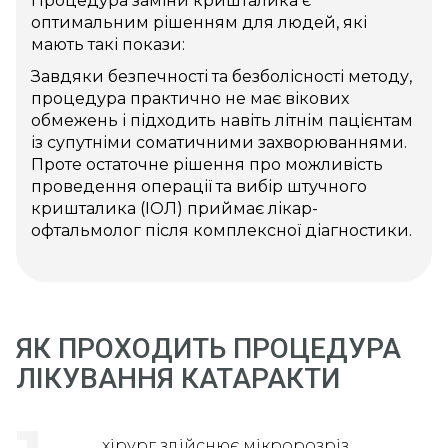
Процедура заміни кришталика є
оптимальним рішенням для людей, які
мають такі покази:
Завдяки безпечності та безболісності методу,
процедура практично не має вікових
обмежень і підходить навіть літнім пацієнтам
із супутніми соматичними захворюваннями.
Проте остаточне рішення про можливість
проведення операції та вибір штучного
кришталика (ІОЛ) приймає лікар-
офтальмолог після комплексної діагностики.
ЯК ПРОХОДИТЬ ПРОЦЕДУРА
ЛІКУВАННЯ КАТАРАКТИ
хірург здійснює мікророзріз