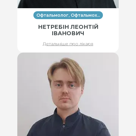
Офтальмолог, Офтальмох...
НЕТРЕБІН ЛЕОНТІЙ
ІВАНОВИЧ
Детальніше про лікаря