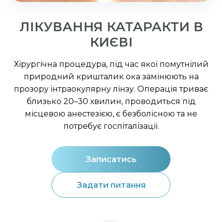
ЛІКУВАННЯ КАТАРАКТИ В
КИЄВІ
Хірургічна процедура, під час якої помутнілий
природний кришталик ока замінюють на
прозору інтраокулярну лінзу. Операція триває
близько 20–30 хвилин, проводиться під
місцевою анестезією, є безболісною та не
потребує госпіталізації.
Записатись
Задати питання