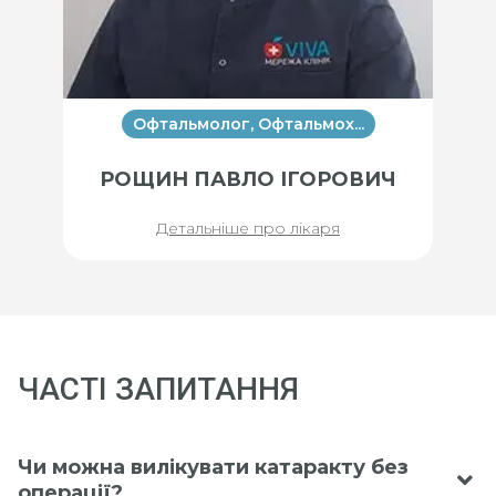
Офтальмолог, Офтальмох...
РОЩИН ПАВЛО ІГОРОВИЧ
Детальніше про лікаря
ЧАСТІ ЗАПИТАННЯ
Чи можна вилікувати катаракту без
операції?