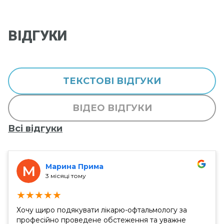
ВІДГУКИ
ТЕКСТОВІ ВІДГУКИ
ВІДЕО ВІДГУКИ
Всі відгуки
Марина Прима
М
3 місяці тому
★
★
★
★
★
Хочу щиро подякувати лікарю-офтальмологу за
професійно проведене обстеження та уважне