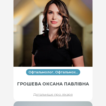
Офтальмолог, Офтальмох...
ГРОШЕВА ОКСАНА ПАВЛІВНА
Детальніше про лікаря