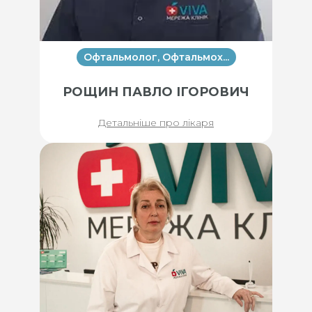
Офтальмолог, Офтальмох...
РОЩИН ПАВЛО ІГОРОВИЧ
Детальніше про лікаря