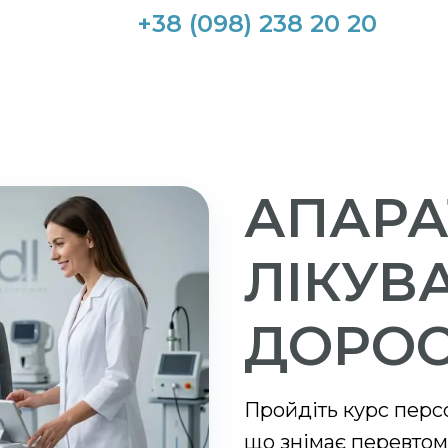
+38 (098) 238 20 20
АПАРА
ЛІКУВ
ДОРО
Пройдіть курс перс
що знімає перевтому