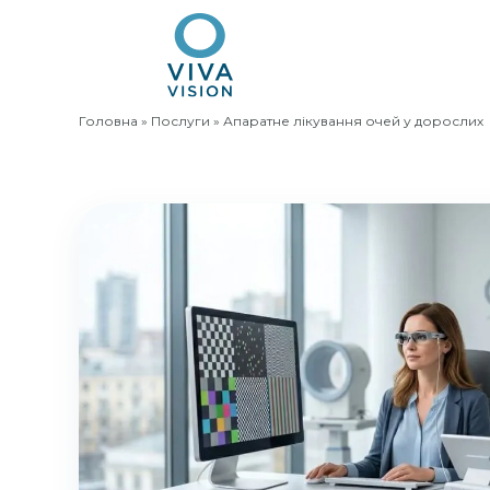
Головна
»
Послуги
»
Апаратне лікування очей у дорослих