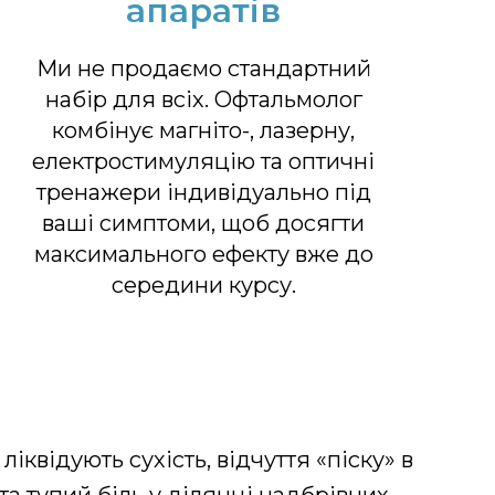
апаратів
Ми не продаємо стандартний
набір для всіх. Офтальмолог
комбінує магніто-, лазерну,
електростимуляцію та оптичні
тренажери індивідуально під
ваші симптоми, щоб досягти
максимального ефекту вже до
середини курсу.
квідують сухість, відчуття «піску» в