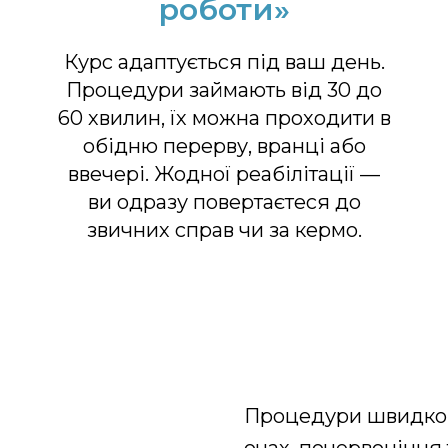
роботи»
Курс адаптується під ваш день.
Процедури займають від 30 до
60 хвилин, їх можна проходити в
обідню перерву, вранці або
ввечері. Жодної реабілітації —
ви одразу повертаєтеся до
звичних справ чи за кермо.
Процедури швидко лі