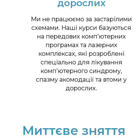
дорослих
Ми не працюємо за застарілими
схемами. Наші курси базуються
на передових комп'ютерних
програмах та лазерних
комплексах, які розроблені
спеціально для лікування
комп'ютерного синдрому,
спазму акомодації та втоми у
дорослих.
Миттєве зняття