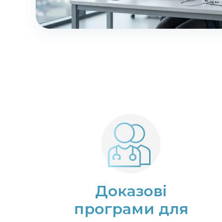
Доказові
програми для