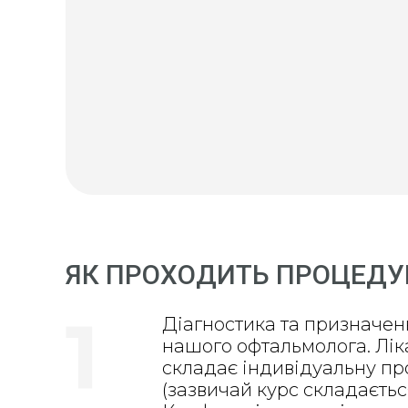
ЯК ПРОХОДИТЬ ПРОЦЕДУР
1
Діагностика та призначен
нашого офтальмолога. Ліка
складає індивідуальну про
(зазвичай курс складається