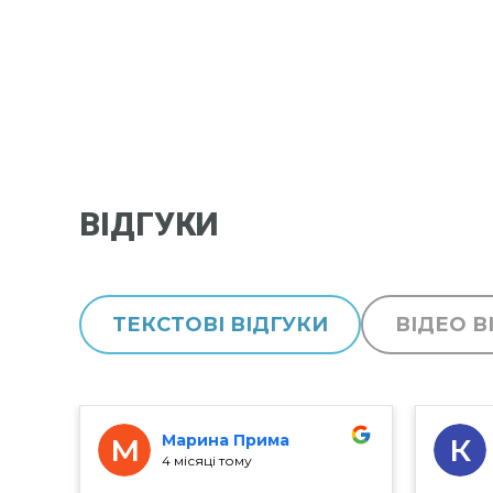
ВІДГУКИ
ТЕКСТОВІ ВІДГУКИ
ВІДЕО В
Марина Прима
М
К
4 місяці тому