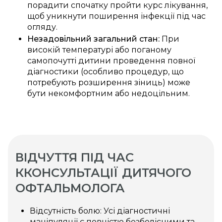
порадити спочатку пройти курс лікування,
щоб уникнути поширення інфекції під час
огляду.
Незадовільний загальний стан:
При
високій температурі або поганому
самопочутті дитини проведення повної
діагностики (особливо процедур, що
потребують розширення зіниць) може
бути некомфортним або недоцільним.
ВІДЧУТТЯ ПІД ЧАС
ККОНСУЛЬТАЦІЇ ДИТЯЧОГО
ОФТАЛЬМОЛОГА
Відсутність болю: Усі діагностичні
маніпуляції є повністю безболісними та