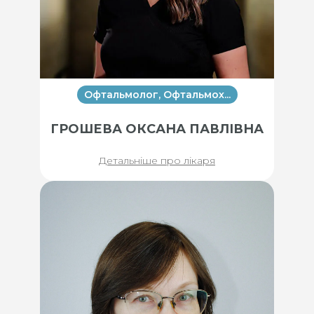
Офтальмолог, Офтальмох...
ГРОШЕВА ОКСАНА ПАВЛІВНА
Детальніше про лікаря