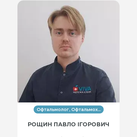
Офтальмолог, Офтальмох...
РОЩИН ПАВЛО ІГОРОВИЧ