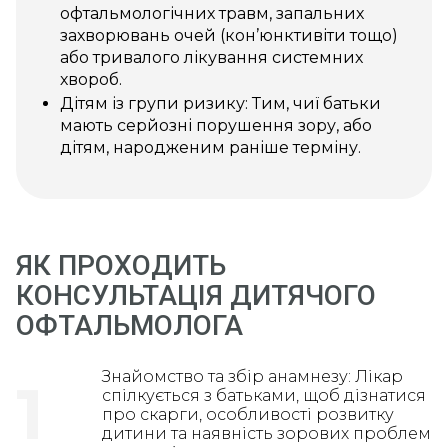
офтальмологічних травм, запальних
захворювань очей (кон’юнктивіти тощо)
або тривалого лікування системних
хвороб.
Дітям із групи ризику: Тим, чиї батьки
мають серйозні порушення зору, або
дітям, народженим раніше терміну.
ЯК ПРОХОДИТЬ
КОНСУЛЬТАЦІЯ ДИТЯЧОГО
ОФТАЛЬМОЛОГА
Знайомство та збір анамнезу: Лікар
1
спілкується з батьками, щоб дізнатися
про скарги, особливості розвитку
дитини та наявність зорових проблем