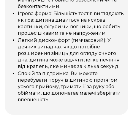
безконтактними.
Ігрова форма: Більшість тестів виглядають
як гра: дитина дивиться на яскраві
картинки, фігури чи вогники, що робить
процес цікавим та не напруженим.
Легкий дискомфорт (тимчасовий): У
деяких випадках, якщо потрібне
розширення зіниць для огляду очного
дна, дитина може відчути легке печіння
від крапель, яке минає за кілька секунд.
Спокій та підтримка: Ви можете
перебувати поруч із дитиною протягом
усього прийому, тримати її за руку або
обіймати, що допомагає малечі зберігати
впевненість.