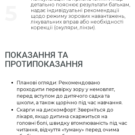
5
детально пояснює результати батькам,
надає індивідуальні рекомендації
щодо режиму зорових навантажень,
лікувальних вправ або необхідності
корекції (окуляри, лінзи).
ПОКАЗАННЯ ТА
ПРОТИПОКАЗАННЯ
Планові огляди: Рекомендовано
проходити перевірку зору у немовлят,
перед вступом до дитячого садка та
школи, а також щорічно під час навчання.
Скарги на дискомфорт: Зверніться до
лікаря, якщо дитина скаржиться на
головні болі, швидку втомлюваність під час
читання, відчуття «туману» перед очима