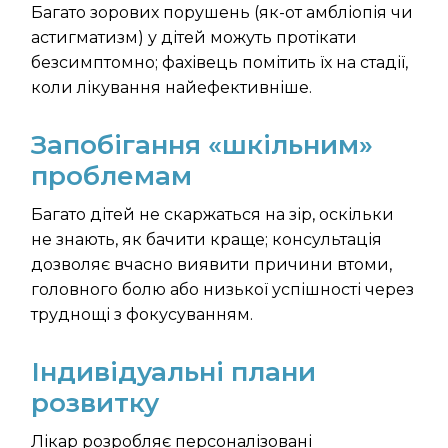
Багато зорових порушень (як-от амбліопія чи
астигматизм) у дітей можуть протікати
безсимптомно; фахівець помітить їх на стадії,
коли лікування найефективніше.
Запобігання «шкільним»
проблемам
Багато дітей не скаржаться на зір, оскільки
не знають, як бачити краще; консультація
дозволяє вчасно виявити причини втоми,
головного болю або низької успішності через
труднощі з фокусуванням.
Індивідуальні плани
розвитку
Лікар розробляє персоналізовані