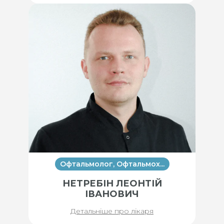
Офтальмолог, Офтальмох...
НЕТРЕБІН ЛЕОНТІЙ
ІВАНОВИЧ
Детальніше про лікаря