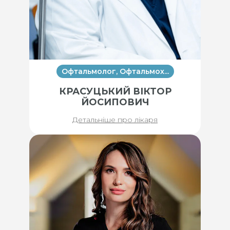
Офтальмолог, Офтальмох...
КРАСУЦЬКИЙ ВІКТОР
ЙОСИПОВИЧ
Детальніше про лікаря