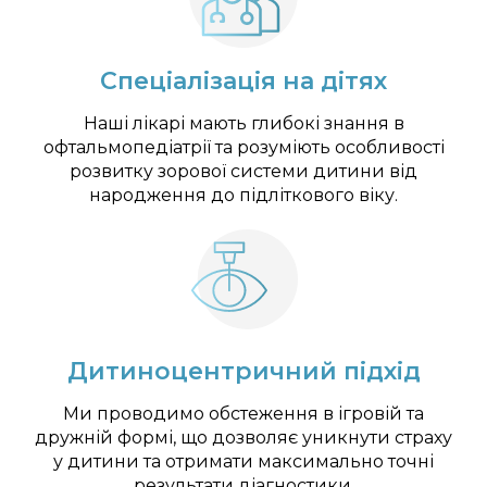
Спеціалізація на дітях
Наші лікарі мають глибокі знання в
офтальмопедіатрії та розуміють особливості
розвитку зорової системи дитини від
народження до підліткового віку.
Дитиноцентричний підхід
Ми проводимо обстеження в ігровій та
дружній формі, що дозволяє уникнути страху
у дитини та отримати максимально точні
результати діагностики.