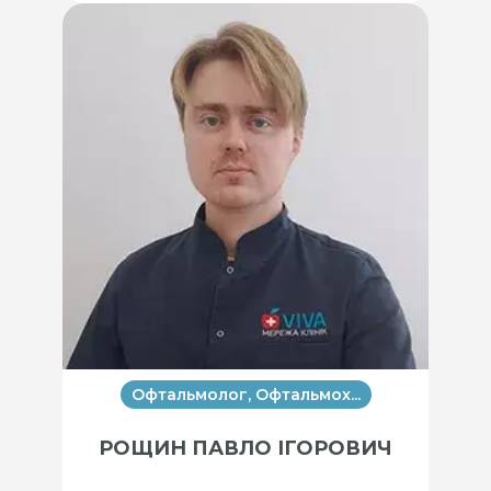
Офтальмолог, Офтальмох...
РОЩИН ПАВЛО ІГОРОВИЧ