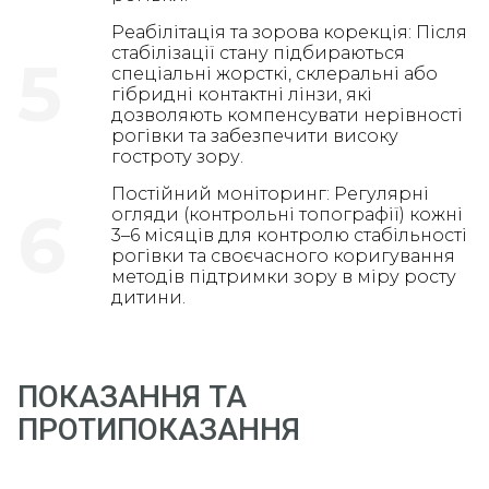
Реабілітація та зорова корекція: Після
стабілізації стану підбираються
5
спеціальні жорсткі, склеральні або
гібридні контактні лінзи, які
дозволяють компенсувати нерівності
рогівки та забезпечити високу
гостроту зору.
Постійний моніторинг: Регулярні
6
огляди (контрольні топографії) кожні
3–6 місяців для контролю стабільності
рогівки та своєчасного коригування
методів підтримки зору в міру росту
дитини.
ПОКАЗАННЯ ТА
ПРОТИПОКАЗАННЯ