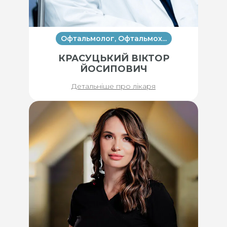
Офтальмолог, Офтальмох...
КРАСУЦЬКИЙ ВІКТОР
ЙОСИПОВИЧ
Детальніше про лікаря