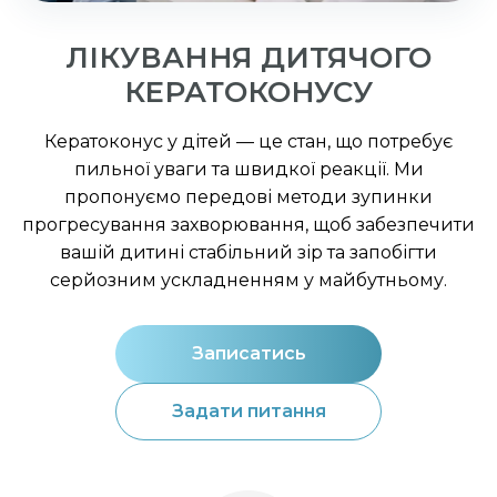
ЛІКУВАННЯ ДИТЯЧОГО
КЕРАТОКОНУСУ
Кератоконус у дітей — це стан, що потребує
пильної уваги та швидкої реакції. Ми
пропонуємо передові методи зупинки
прогресування захворювання, щоб забезпечити
вашій дитині стабільний зір та запобігти
серйозним ускладненням у майбутньому.
Записатись
Задати питання