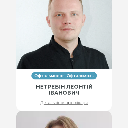
Офтальмолог, Офтальмох...
НЕТРЕБІН ЛЕОНТІЙ
ІВАНОВИЧ
Детальніше про лікаря