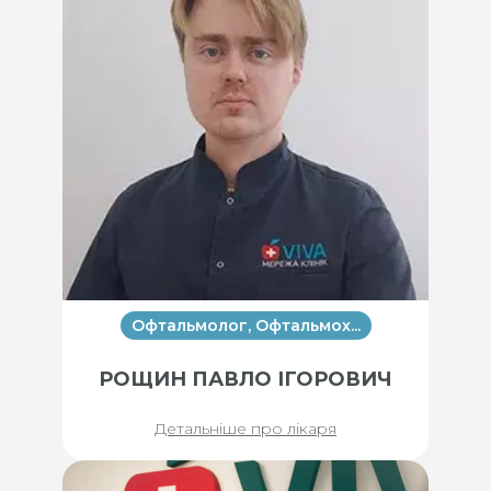
Офтальмолог, Офтальмох...
РОЩИН ПАВЛО ІГОРОВИЧ
Детальніше про лікаря