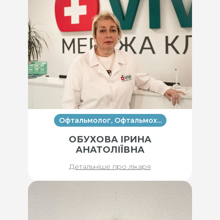
Офтальмолог, Офтальмох...
ОБУХОВА ІРИНА
АНАТОЛІЇВНА
Детальніше про лікаря