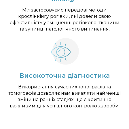
Ми застосовуємо передові методи
крослінкінгу рогівки, які довели свою
ефективність у зміцненні рогівкової тканини
та зупинці патологічного випинання.
Високоточна діагностика
Використання сучасних топографів та
томографів дозволяє нам виявляти найменші
зміни на ранніх стадіях, що є критично
важливим для успішного контролю хвороби.