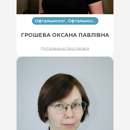
Офтальмолог, Офтальмох...
ГРОШЕВА ОКСАНА ПАВЛІВНА
Детальніше про лікаря