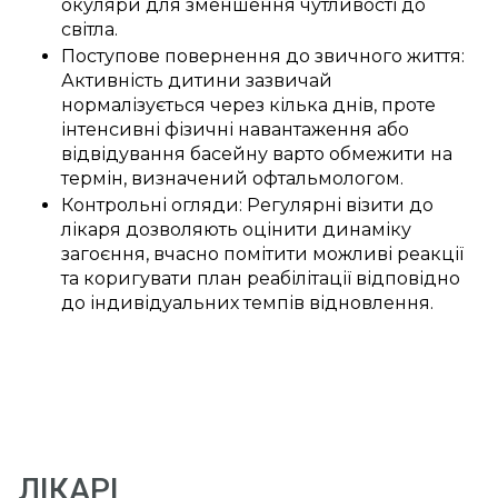
окуляри для зменшення чутливості до
світла.
Поступове повернення до звичного життя:
Активність дитини зазвичай
нормалізується через кілька днів, проте
інтенсивні фізичні навантаження або
відвідування басейну варто обмежити на
термін, визначений офтальмологом.
Контрольні огляди: Регулярні візити до
лікаря дозволяють оцінити динаміку
загоєння, вчасно помітити можливі реакції
та коригувати план реабілітації відповідно
до індивідуальних темпів відновлення.
ЛІКАРІ