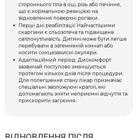
стороннього тіла в оці, різь або печіння,
що є нормальною реакцією на
відновлення поверхні рогівки.
Перші дні реабілітації: Найчастішими
скаргами є сльозотеча та підвищена
світлочутливість. Дитині може бути легше
перебувати в затемненій кімнаті або
носити сонцезахисні окуляри.
Адаптаційний період: Дискомфорт
зазвичай поступово зменшується
протягом кількох днів після процедури.
Для полегшення стану лікар призначає
спеціальні зволожуючі краплі, які
допомагають зняти неприємні відчуття та
прискорити загоєння.
ВІДНОВЛЕННЯ ПІСЛЯ