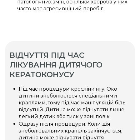
патологічних змін, оскільки хвороба у них
часто має агресивніший перебіг.
ВІДЧУТТЯ ПІД ЧАС
ЛІКУВАННЯ ДИТЯЧОГО
КЕРАТОКОНУСУ
Під час процедури крослінкінгу: Око
дитини знеболюється спеціальними
краплями, тому під час маніпуляцій біль
відсутній. Дитина може відчувати лише
легкий дотик або тиск у зоні повік.
Одразу після процедури: Коли дія
знеболювальних крапель закінчується,
дитина може відчувати відчуття