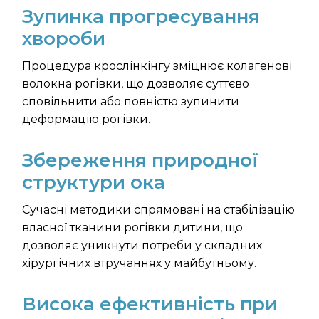
Зупинка прогресування
хвороби
Процедура крослінкінгу зміцнює колагенові
волокна рогівки, що дозволяє суттєво
сповільнити або повністю зупинити
деформацію рогівки.
Збереження природної
структури ока
Сучасні методики спрямовані на стабілізацію
власної тканини рогівки дитини, що
дозволяє уникнути потреби у складних
хірургічних втручаннях у майбутньому.
Висока ефективність при