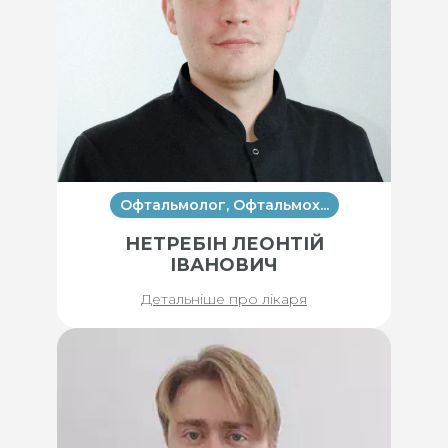
Офтальмолог, Офтальмох...
НЕТРЕБІН ЛЕОНТІЙ
ІВАНОВИЧ
Детальніше про лікаря