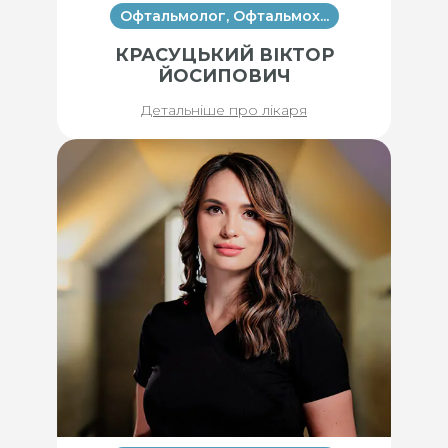
Офтальмолог, Офтальмох...
КРАСУЦЬКИЙ ВІКТОР
ЙОСИПОВИЧ
Детальніше про лікаря