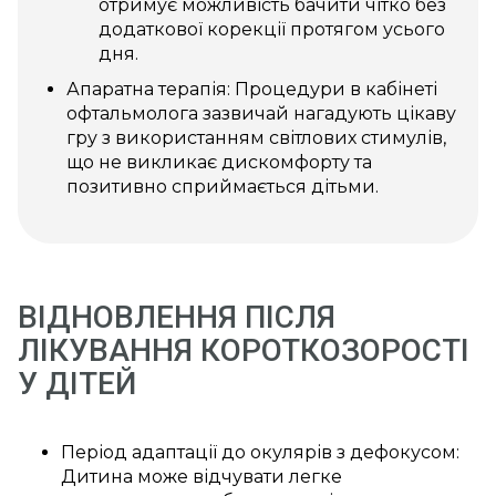
отримує можливість бачити чітко без
додаткової корекції протягом усього
дня.
Апаратна терапія: Процедури в кабінеті
офтальмолога зазвичай нагадують цікаву
гру з використанням світлових стимулів,
що не викликає дискомфорту та
позитивно сприймається дітьми.
ВІДНОВЛЕННЯ ПІСЛЯ
ЛІКУВАННЯ КОРОТКОЗОРОСТІ
У ДІТЕЙ
Період адаптації до окулярів з дефокусом:
Дитина може відчувати легке