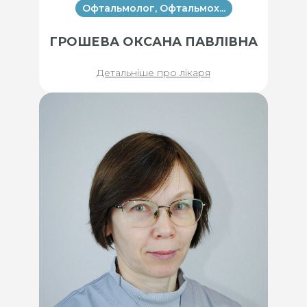
Офтальмолог, Офтальмох...
ГРОШЕВА ОКСАНА ПАВЛІВНА
Детальніше про лікаря