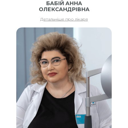
БАБІЙ АННА
ОЛЕКСАНДРІВНА
Детальніше про лікаря