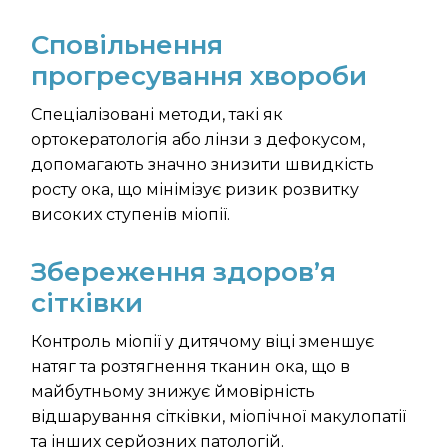
Сповільнення
прогресування хвороби
Спеціалізовані методи, такі як
ортокератологія або лінзи з дефокусом,
допомагають значно знизити швидкість
росту ока, що мінімізує ризик розвитку
високих ступенів міопії.
Збереження здоров’я
сітківки
Контроль міопії у дитячому віці зменшує
натяг та розтягнення тканин ока, що в
майбутньому знижує ймовірність
відшарування сітківки, міопічної макулопатії
та інших серйозних патологій.