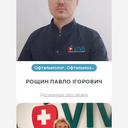
Офтальмолог, Офтальмох...
РОЩИН ПАВЛО ІГОРОВИЧ
Детальніше про лікаря