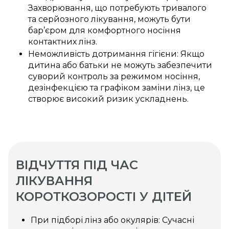
Захворювання, що потребують тривалого
та серйозного лікування, можуть бути
бар’єром для комфортного носіння
контактних лінз.
Неможливість дотримання гігієни: Якщо
дитина або батьки не можуть забезпечити
суворий контроль за режимом носіння,
дезінфекцією та графіком заміни лінз, це
створює високий ризик ускладнень.
ВІДЧУТТЯ ПІД ЧАС
ЛІКУВАННЯ
КОРОТКОЗОРОСТІ У ДІТЕЙ
При підборі лінз або окулярів: Сучасні