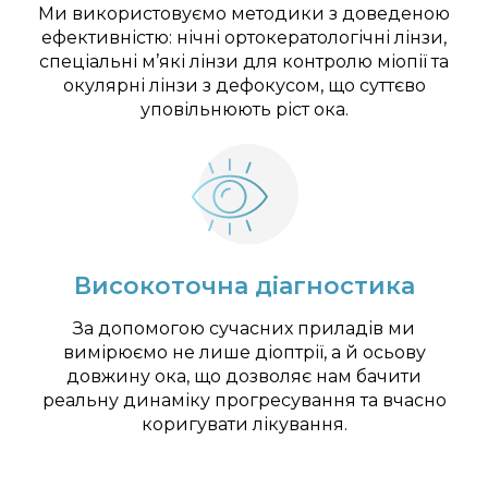
Ми використовуємо методики з доведеною
ефективністю: нічні ортокератологічні лінзи,
спеціальні м’які лінзи для контролю міопії та
окулярні лінзи з дефокусом, що суттєво
уповільнюють ріст ока.
Високоточна діагностика
За допомогою сучасних приладів ми
вимірюємо не лише діоптрії, а й осьову
довжину ока, що дозволяє нам бачити
реальну динаміку прогресування та вчасно
коригувати лікування.