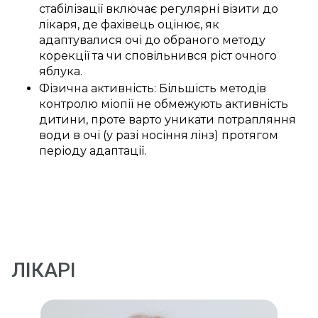
стабілізації включає регулярні візити до
лікаря, де фахівець оцінює, як
адаптувалися очі до обраного методу
корекції та чи сповільнився ріст очного
яблука.
Фізична активність: Більшість методів
контролю міопії не обмежують активність
дитини, проте варто уникати потрапляння
води в очі (у разі носіння лінз) протягом
періоду адаптації.
ЛІКАРІ