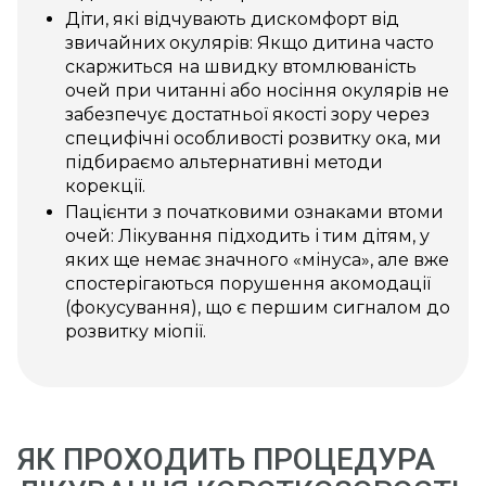
Діти, які відчувають дискомфорт від
звичайних окулярів: Якщо дитина часто
скаржиться на швидку втомлюваність
очей при читанні або носіння окулярів не
забезпечує достатньої якості зору через
специфічні особливості розвитку ока, ми
підбираємо альтернативні методи
корекції.
Пацієнти з початковими ознаками втоми
очей: Лікування підходить і тим дітям, у
яких ще немає значного «мінуса», але вже
спостерігаються порушення акомодації
(фокусування), що є першим сигналом до
розвитку міопії.
ЯК ПРОХОДИТЬ ПРОЦЕДУРА