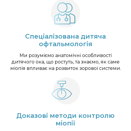
Спеціалізована дитяча
офтальмологія
Ми розуміємо анатомічні особливості
дитячого ока, що ростуть, та знаємо, як саме
міопія впливає на розвиток зорової системи.
Доказові методи контролю
міопії