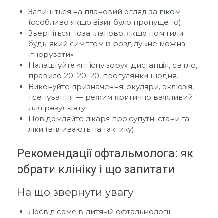
Запишіться на плановий огляд за віком
(особливо якщо візит було пропущено).
Зверніться позапланово, якщо помітили
будь-який симптом із розділу «не можна
ігнорувати».
Налаштуйте «гігієну зору»: дистанція, світло,
правило 20–20–20, прогулянки щодня.
Виконуйте призначення: окуляри, оклюзія,
тренування — режим критично важливий
для результату.
Повідомляйте лікаря про супутні стани та
ліки (впливають на тактику).
Рекомендації офтальмолога: як
обрати клініку і що запитати
На що звернути увагу
Досвід саме в дитячій офтальмології.