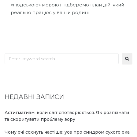
«людською» мовою і підберемо план дій, який
реально працює у вашій родині.
НЕДАВНІ ЗАПИСИ
Астигматизм: коли світ спотворюється. Як розпізнати
та скоригувати проблему зору
Чому очі сохнуть частіше: усе про синдром сухого ока