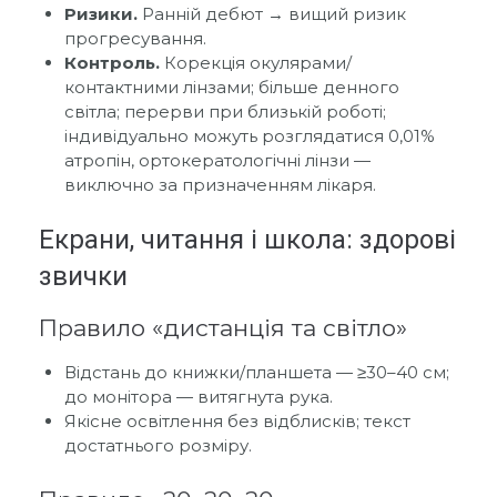
Ризики.
Ранній дебют → вищий ризик
прогресування.
Контроль.
Корекція окулярами/
контактними лінзами; більше денного
світла; перерви при близькій роботі;
індивідуально можуть розглядатися 0,01%
атропін, ортокератологічні лінзи —
виключно за призначенням лікаря.
Екрани, читання і школа: здорові
звички
Правило «дистанція та світло»
Відстань до книжки/планшета — ≥30–40 см;
до монітора — витягнута рука.
Якісне освітлення без відблисків; текст
достатнього розміру.