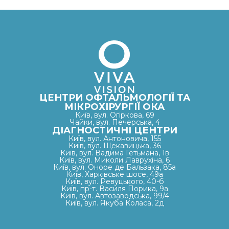
ЦЕНТРИ ОФТАЛЬМОЛОГІЇ ТА
МІКРОХІРУРГІЇ ОКА
Київ, вул. Огіркова, 69
Чайки, вул. Печерська, 4
ДІАГНОСТИЧНІ ЦЕНТРИ
Київ, вул. Антоновича, 155
Київ, вул. Щекавицька, 36
Київ, вул. Вадима Гетьмана, 1в
Київ, вул. Миколи Лаврухіна, 6
Київ, вул. Оноре де Бальзака, 85а
Київ, Харківське шосе, 49а
Київ, вул. Ревуцького, 40-б
Київ, пр-т. Василя Порика, 9а
Київ, вул. Автозаводська, 99/4
Київ, вул. Якуба Коласа, 2д