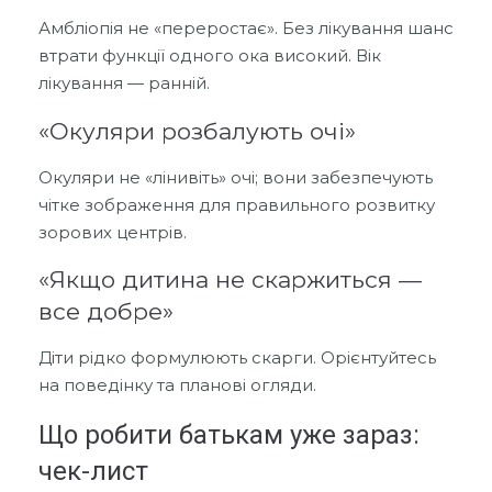
Амбліопія не «переростає». Без лікування шанс
втрати функції одного ока високий. Вік
лікування — ранній.
«Окуляри розбалують очі»
Окуляри не «лінивіть» очі; вони забезпечують
чітке зображення для правильного розвитку
зорових центрів.
«Якщо дитина не скаржиться —
все добре»
Діти рідко формулюють скарги. Орієнтуйтесь
на поведінку та планові огляди.
Що робити батькам уже зараз:
чек-лист