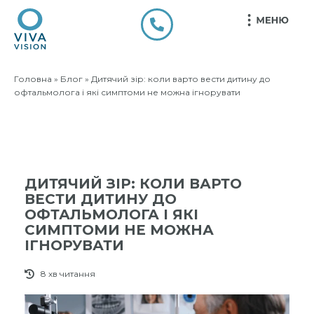
Головна
»
Блог
»
Дитячий зір: коли варто вести дитину до
офтальмолога і які симптоми не можна ігнорувати
ДИТЯЧИЙ ЗІР: КОЛИ ВАРТО
ВЕСТИ ДИТИНУ ДО
ОФТАЛЬМОЛОГА І ЯКІ
СИМПТОМИ НЕ МОЖНА
ІГНОРУВАТИ
8 хв читання