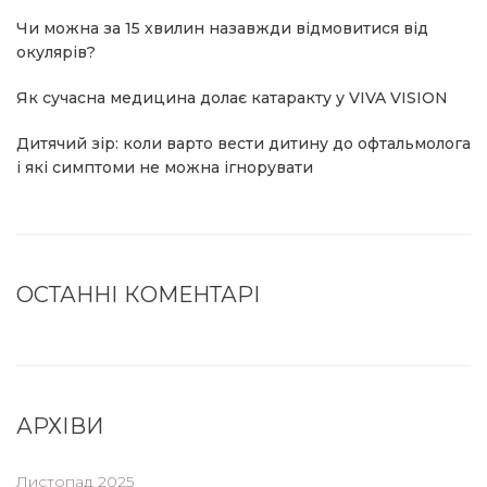
Чи можна за 15 хвилин назавжди відмовитися від
окулярів?
Як сучасна медицина долає катаракту у VIVA VISION
Дитячий зір: коли варто вести дитину до офтальмолога
і які симптоми не можна ігнорувати
ОСТАННІ КОМЕНТАРІ
АРХІВИ
Листопад 2025